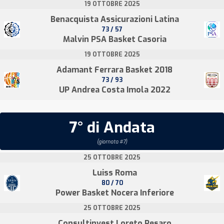
19 OTTOBRE 2025
Benacquista Assicurazioni Latina
73 / 57
Malvin PSA Basket Casoria
19 OTTOBRE 2025
Adamant Ferrara Basket 2018
73 / 93
UP Andrea Costa Imola 2022
7° di Andata
(giornata #7)
25 OTTOBRE 2025
Luiss Roma
80 / 70
Power Basket Nocera Inferiore
25 OTTOBRE 2025
Consultinvest Loreto Pesaro