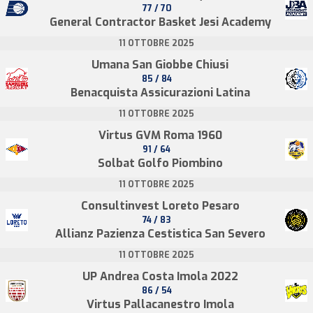
77 / 70
General Contractor Basket Jesi Academy
11 OTTOBRE 2025
Umana San Giobbe Chiusi
85 / 84
Benacquista Assicurazioni Latina
11 OTTOBRE 2025
Virtus GVM Roma 1960
91 / 64
Solbat Golfo Piombino
11 OTTOBRE 2025
Consultinvest Loreto Pesaro
74 / 83
Allianz Pazienza Cestistica San Severo
11 OTTOBRE 2025
UP Andrea Costa Imola 2022
86 / 54
Virtus Pallacanestro Imola