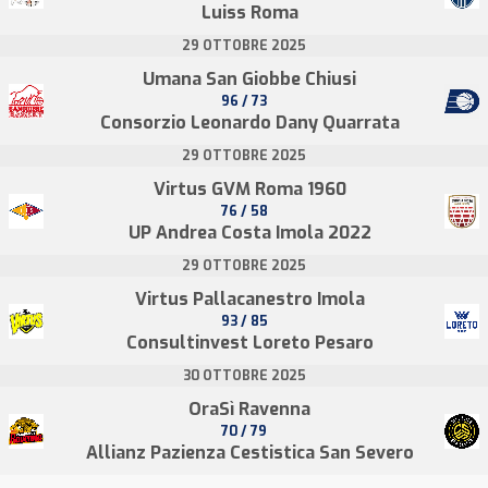
Luiss Roma
29 OTTOBRE 2025
Umana San Giobbe Chiusi
96 / 73
Consorzio Leonardo Dany Quarrata
29 OTTOBRE 2025
Virtus GVM Roma 1960
76 / 58
UP Andrea Costa Imola 2022
29 OTTOBRE 2025
Virtus Pallacanestro Imola
93 / 85
Consultinvest Loreto Pesaro
30 OTTOBRE 2025
OraSì Ravenna
70 / 79
Allianz Pazienza Cestistica San Severo