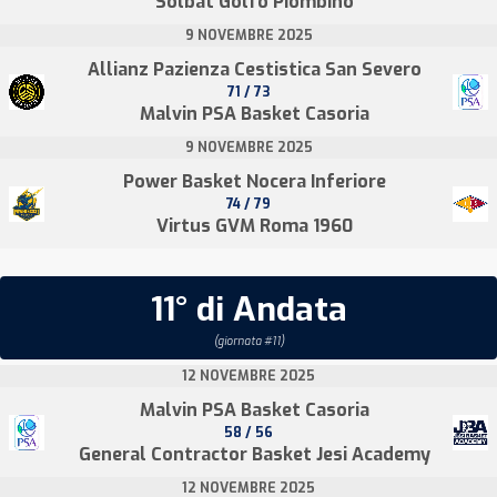
Solbat Golfo Piombino
9 NOVEMBRE 2025
Allianz Pazienza Cestistica San Severo
71 / 73
Malvin PSA Basket Casoria
9 NOVEMBRE 2025
Power Basket Nocera Inferiore
74 / 79
Virtus GVM Roma 1960
11° di Andata
(giornata #11)
12 NOVEMBRE 2025
Malvin PSA Basket Casoria
58 / 56
General Contractor Basket Jesi Academy
12 NOVEMBRE 2025