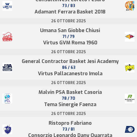
73 / 83
Adamant Ferrara Basket 2018
26 OTTOBRE 2025
Umana San Giobbe Chiusi
71 / 79
Virtus GVM Roma 1960
26 OTTOBRE 2025
General Contractor Basket Jesi Academy
86 / 63
Virtus Pallacanestro Imola
26 OTTOBRE 2025
Malvin PSA Basket Casoria
78 / 70
Tema Sinergie Faenza
26 OTTOBRE 2025
Ristopro Fabriano
73 / 81
Consorzio Leonardo Dany Quarrata