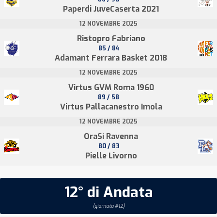
Paperdi JuveCaserta 2021
12 NOVEMBRE 2025
Ristopro Fabriano
85 / 84
Adamant Ferrara Basket 2018
12 NOVEMBRE 2025
Virtus GVM Roma 1960
89 / 58
Virtus Pallacanestro Imola
12 NOVEMBRE 2025
OraSì Ravenna
80 / 83
Pielle Livorno
12° di Andata
(giornata #12)