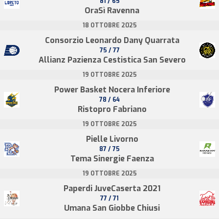
81 / 65
OraSì Ravenna
18 OTTOBRE 2025
Consorzio Leonardo Dany Quarrata
75 / 77
Allianz Pazienza Cestistica San Severo
19 OTTOBRE 2025
Power Basket Nocera Inferiore
78 / 64
Ristopro Fabriano
19 OTTOBRE 2025
Pielle Livorno
87 / 75
Tema Sinergie Faenza
19 OTTOBRE 2025
Paperdi JuveCaserta 2021
77 / 71
Umana San Giobbe Chiusi