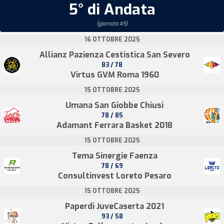
5° di Andata
(giornata #5)
16 OTTOBRE 2025
Allianz Pazienza Cestistica San Severo
83 / 78
Virtus GVM Roma 1960
15 OTTOBRE 2025
Umana San Giobbe Chiusi
78 / 85
Adamant Ferrara Basket 2018
15 OTTOBRE 2025
Tema Sinergie Faenza
78 / 69
Consultinvest Loreto Pesaro
15 OTTOBRE 2025
Paperdi JuveCaserta 2021
93 / 58