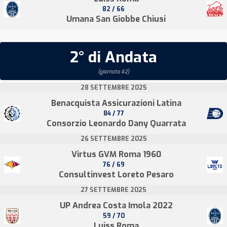
82 / 66
Umana San Giobbe Chiusi
2° di Andata
(giornata #2)
28 SETTEMBRE 2025
Benacquista Assicurazioni Latina
84 / 77
Consorzio Leonardo Dany Quarrata
26 SETTEMBRE 2025
Virtus GVM Roma 1960
76 / 69
Consultinvest Loreto Pesaro
27 SETTEMBRE 2025
UP Andrea Costa Imola 2022
59 / 70
Luiss Roma