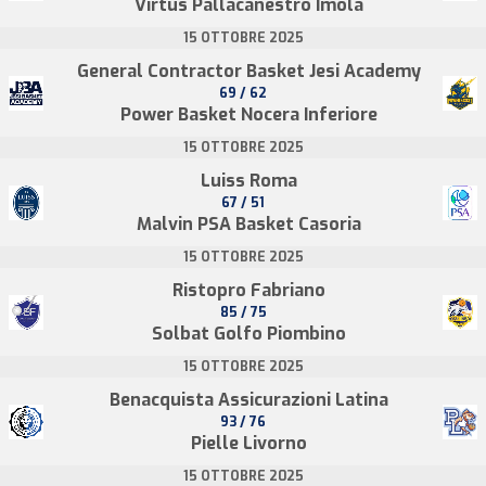
Virtus Pallacanestro Imola
15 OTTOBRE 2025
General Contractor Basket Jesi Academy
69 / 62
Power Basket Nocera Inferiore
15 OTTOBRE 2025
Luiss Roma
67 / 51
Malvin PSA Basket Casoria
15 OTTOBRE 2025
Ristopro Fabriano
85 / 75
Solbat Golfo Piombino
15 OTTOBRE 2025
Benacquista Assicurazioni Latina
93 / 76
Pielle Livorno
15 OTTOBRE 2025