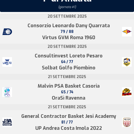
(giornata #1)
20 SETTEMBRE 2025
Consorzio Leonardo Dany Quarrata
79 / 88
Virtus GVM Roma 1960
20 SETTEMBRE 2025
Consultinvest Loreto Pesaro
64 / 77
Solbat Golfo Piombino
21 SETTEMBRE 2025
Malvin PSA Basket Casoria
65 / 74
OraSì Ravenna
21 SETTEMBRE 2025
General Contractor Basket Jesi Academy
81 / 77
UP Andrea Costa Imola 2022