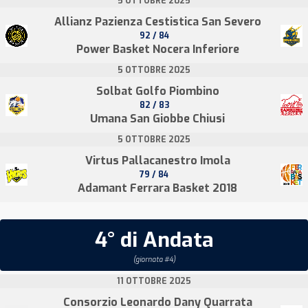
5 OTTOBRE 2025
Allianz Pazienza Cestistica San Severo
92 / 84
Power Basket Nocera Inferiore
5 OTTOBRE 2025
Solbat Golfo Piombino
82 / 83
Umana San Giobbe Chiusi
5 OTTOBRE 2025
Virtus Pallacanestro Imola
79 / 84
Adamant Ferrara Basket 2018
4° di Andata
(giornata #4)
11 OTTOBRE 2025
Consorzio Leonardo Dany Quarrata