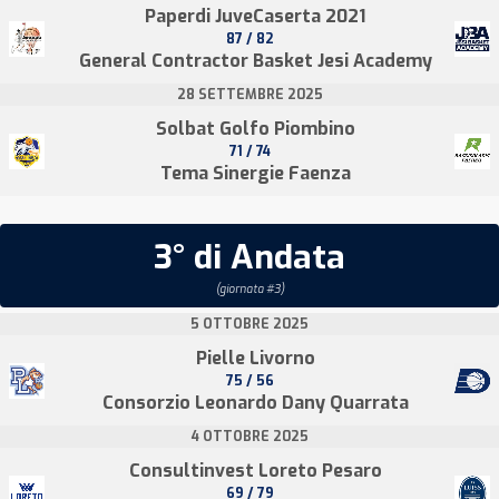
Paperdi JuveCaserta 2021
87 / 82
General Contractor Basket Jesi Academy
28 SETTEMBRE 2025
Solbat Golfo Piombino
71 / 74
Tema Sinergie Faenza
3° di Andata
(giornata #3)
5 OTTOBRE 2025
Pielle Livorno
75 / 56
Consorzio Leonardo Dany Quarrata
4 OTTOBRE 2025
Consultinvest Loreto Pesaro
69 / 79