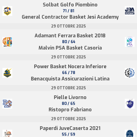
Solbat Golfo Piombino
71 / 81
General Contractor Basket Jesi Academy
29 OTTOBRE 2025
Adamant Ferrara Basket 2018
80 / 64
Malvin PSA Basket Casoria
29 OTTOBRE 2025
Power Basket Nocera Inferiore
66 / 78
Benacquista Assicurazioni Latina
29 OTTOBRE 2025
Pielle Livorno
80 / 65
Ristopro Fabriano
29 OTTOBRE 2025
Paperdi JuveCaserta 2021
55 / 59