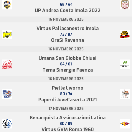
55 / 64
UP Andrea Costa Imola 2022
16 NOVEMBRE 2025
Virtus Pallacanestro Imola
73 / 87
OraSì Ravenna
16 NOVEMBRE 2025
Umana San Giobbe Chiusi
84 / 81
Tema Sinergie Faenza
16 NOVEMBRE 2025
Pielle Livorno
80 / 74
Paperdi JuveCaserta 2021
17 NOVEMBRE 2025
Benacquista Assicurazioni Latina
80 / 89
Virtus GVM Roma 1960