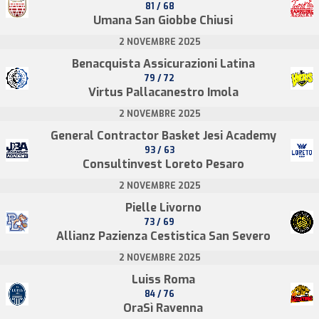
81 / 68
Umana San Giobbe Chiusi
2 NOVEMBRE 2025
Benacquista Assicurazioni Latina
79 / 72
Virtus Pallacanestro Imola
2 NOVEMBRE 2025
General Contractor Basket Jesi Academy
93 / 63
Consultinvest Loreto Pesaro
2 NOVEMBRE 2025
Pielle Livorno
73 / 69
Allianz Pazienza Cestistica San Severo
2 NOVEMBRE 2025
Luiss Roma
84 / 76
OraSì Ravenna