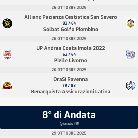
26 OTTOBRE 2025
Allianz Pazienza Cestistica San Severo
82 / 64
Solbat Golfo Piombino
26 OTTOBRE 2025
UP Andrea Costa Imola 2022
62 / 64
Pielle Livorno
26 OTTOBRE 2025
OraSì Ravenna
79 / 83
Benacquista Assicurazioni Latina
8° di Andata
(giornata #8)
29 OTTOBRE 2025