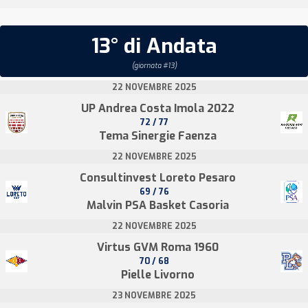
13° di Andata
(giornata #13)
22 NOVEMBRE 2025
UP Andrea Costa Imola 2022
72 / 77
Tema Sinergie Faenza
22 NOVEMBRE 2025
Consultinvest Loreto Pesaro
69 / 76
Malvin PSA Basket Casoria
22 NOVEMBRE 2025
Virtus GVM Roma 1960
70 / 68
Pielle Livorno
23 NOVEMBRE 2025