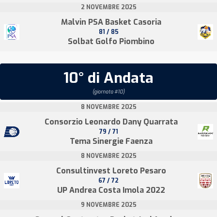
2 NOVEMBRE 2025
Malvin PSA Basket Casoria
81 / 85
Solbat Golfo Piombino
10° di Andata
(giornata #10)
8 NOVEMBRE 2025
Consorzio Leonardo Dany Quarrata
79 / 71
Tema Sinergie Faenza
8 NOVEMBRE 2025
Consultinvest Loreto Pesaro
67 / 72
UP Andrea Costa Imola 2022
9 NOVEMBRE 2025