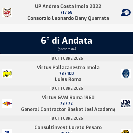
UP Andrea Costa Imola 2022
71 / 58
Consorzio Leonardo Dany Quarrata
6° di Andata
(giornata #6)
18 OTTOBRE 2025
Virtus Pallacanestro Imola
78 / 100
Luiss Roma
19 OTTOBRE 2025
Virtus GVM Roma 1960
78 / 72
General Contractor Basket Jesi Academy
18 OTTOBRE 2025
Consultinvest Loreto Pesaro