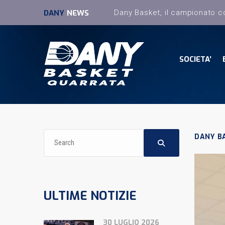
DANY
NEWS
SOCIETA’
DANY B
ULTIME NOTIZIE
30 LUGLIO 2026