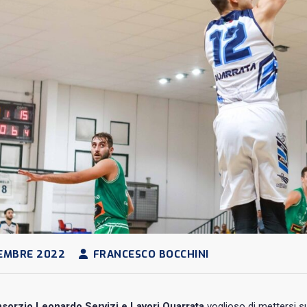
EMBRE 2022
FRANCESCO BOCCHINI
sorzio Leonardo Servizi e Lavori Quarrata
voglioso di mettersi su