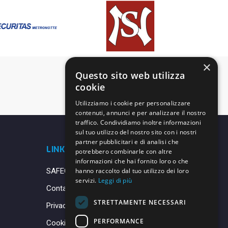
×
Questo sito web utilizza
cookie
Utilizziamo i cookie per personalizzare
contenuti, annunci e per analizzare il nostro
traffico. Condividiamo inoltre informazioni
sul tuo utilizzo del nostro sito con i nostri
partner pubblicitari e di analisi che
LINK UTILI
potrebbero combinarle con altre
informazioni che hai fornito loro o che
SAFEGUARDING
hanno raccolto dal tuo utilizzo dei loro
servizi.
Leggi di più
Contatti
STRETTAMENTE NECESSARI
Privacy Policy
PERFORMANCE
Cookie Policy