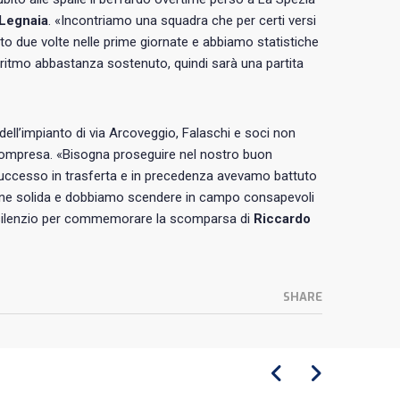
 Legnaia
. «Incontriamo una squadra che per certi versi
o due volte nelle prime giornate e abbiamo statistiche
n ritmo abbastanza sostenuto, quindi sarà una partita
 dell’impianto di via Arcoveggio, Falaschi e soci non
compresa. «Bisogna proseguire nel nostro buon
uccesso in trasferta e in precedenza avevamo battuto
one solida e dobbiamo scendere in campo consapevoli
di silenzio per commemorare la scomparsa di
Riccardo
SHARE